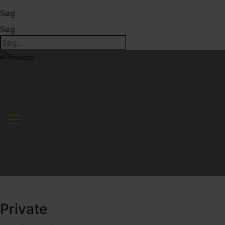
Søg
Søg
Private