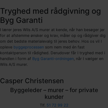
Tryghed med rådgivning og
Byg Garanti
I lærer jeres Wils A/S murer at kende, når han besøger jer
for at afstemme ønsker og krav, måler op og rådgiver dig
om det bedste materialevalg til jeres behov. Hos os vil I
opleve
byggeprocessen
som nem med én fast
kontaktperson til rådighed. Derudover får I tryghed med i
handlen i form af
Byg Garanti-ordningen
, når I vælger en
Wils A/S murer.
Casper Christensen
Byggeleder – murer – for private
kunder
Tlf.
51 72 99 22