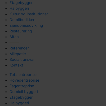
Etagebyggeri
Halbyggeri
Kultur og institutioner
Detailbutikker
Ejendomsudvikling
Restaurering
Altan
Referencer
Milepæle
Socialt ansvar
Kontakt
Totalentreprise
Hovedentreprise
Fagentreprise
Domicil byggeri
Etagebyggeri
Halbyggeri