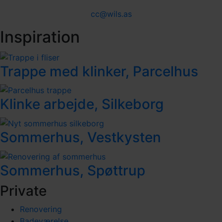
cc@wils.as
Inspiration
Trappe med klinker, Parcelhus
Klinke arbejde, Silkeborg
Sommerhus, Vestkysten
Sommerhus, Spøttrup
Private
Renovering
Badeværelse