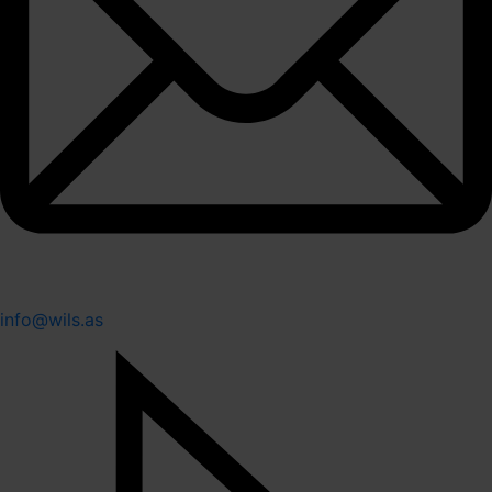
info@wils.as