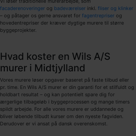
Vi løser traditionelle murerarbejde, som
facaderenoveringer
og
badeværelser
inkl.
fliser og klinker
– og påtager os gerne ansvaret for
fagentrepriser
og
hovedentrepriser der kræver dygtige murere til større
byggeprojekter.
Hvad koster en Wils A/S
murer i Midtjylland
Vores murere løser opgaver baseret på faste tilbud eller
pr. time. En Wils A/S murer er din garanti for et stilfuldt og
holdbart resultat – og kan potentielt spare dig for
ærgerlige tilbageløb i byggeprocessen og mange timers
spildt arbejde. For alle vores murere er uddannede og
bliver løbende tilbudt kurser om den nyeste fagviden.
Derudover er vi ansat på dansk overenskomst.