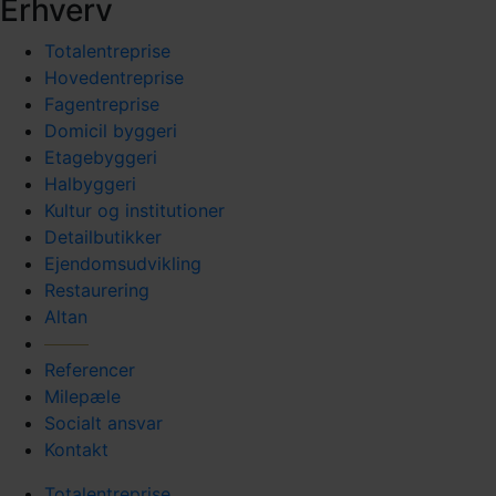
Erhverv
Totalentreprise
Hovedentreprise
Fagentreprise
Domicil byggeri
Etagebyggeri
Halbyggeri
Kultur og institutioner
Detailbutikker
Ejendomsudvikling
Restaurering
Altan
Referencer
Milepæle
Socialt ansvar
Kontakt
Totalentreprise