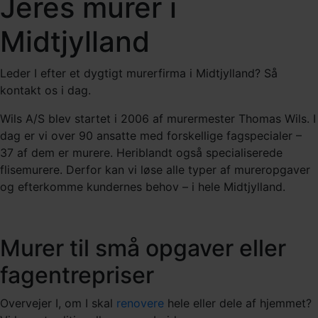
Jeres murer i
Midtjylland
Leder I efter et dygtigt murerfirma i Midtjylland? Så
kontakt os i dag.
Wils A/S blev startet i 2006 af murermester Thomas Wils. I
dag er vi over 90 ansatte med forskellige fagspecialer –
37 af dem er murere. Heriblandt også specialiserede
flisemurere. Derfor kan vi løse alle typer af mureropgaver
og efterkomme kundernes behov – i hele Midtjylland.
Murer til små opgaver eller
fagentrepriser
Overvejer I, om I skal
renovere
hele eller dele af hjemmet?