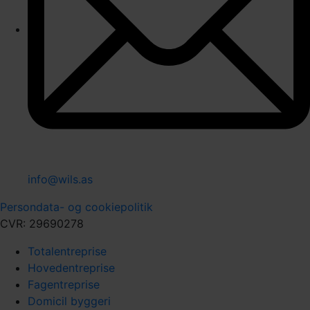
info@wils.as
Persondata- og cookiepolitik
CVR: 29690278
Totalentreprise
Hovedentreprise
Fagentreprise
Domicil byggeri