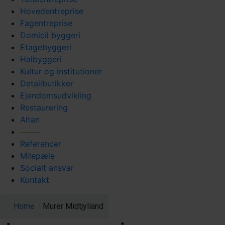
Hovedentreprise
Fagentreprise
Domicil byggeri
Etagebyggeri
Halbyggeri
Kultur og institutioner
Detailbutikker
Ejendomsudvikling
Restaurering
Altan
Referencer
Milepæle
Socialt ansvar
Kontakt
Home
/
Murer Midtjylland