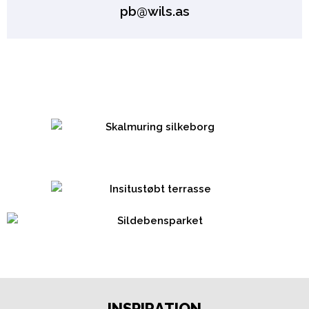
pb@wils.as
INSPIRATION