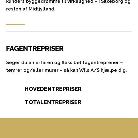
kunders byggedrømme til virkelighed – i Silkeborg og
resten af Midtjylland.
FAGENTREPRISER
Søger du en erfaren og fleksibel fagentreprenør –
tømrer og/eller murer – så kan Wils A/S hjælpe dig.
HOVEDENTREPRISER
TOTALENTREPRISER