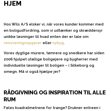
HJEM
Hos Wils A/S elsker vi, når vores kunder kommer med
en boligudfordring, som vi udtænker og skræddersyr
unikke løsninger til hvad enten der er tale om
renoveringsopgaver
eller
nybyg
.
Vores dygtige murere, tømrere og snedkere har siden
2006 hjulpet utallige boligejere og bygherrer med
individuelle løsninger til boligen – i Silkeborg og
omegn. Må vi også hjælpe jer?
RÅDGIVNING OG INSPIRATION TIL ALLE
RUM
Føles kvadratmetrene for trange? Drukner entreen i