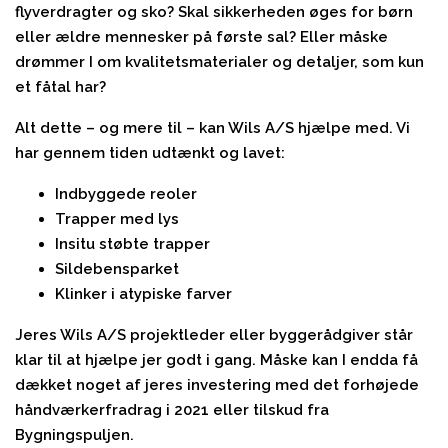
flyverdragter og sko? Skal sikkerheden øges for børn
eller ældre mennesker på første sal? Eller måske
drømmer I om kvalitetsmaterialer og detaljer, som kun
et fåtal har?
Alt dette – og mere til – kan Wils A/S hjælpe med. Vi
har gennem tiden udtænkt og lavet:
Indbyggede reoler
Trapper med lys
Insitu støbte trapper
Sildebensparket
Klinker i atypiske farver
Jeres Wils A/S projektleder eller byggerådgiver står
klar til at hjælpe jer godt i gang. Måske kan I endda få
dækket noget af jeres investering med det forhøjede
håndværkerfradrag i 2021 eller tilskud fra
Bygningspuljen.