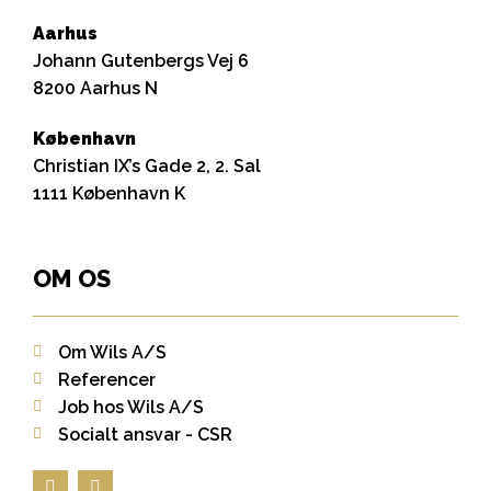
Aarhus
Johann Gutenbergs Vej 6
8200 Aarhus N
København
Christian IX’s Gade 2, 2. Sal
1111 København K
OM OS
Om Wils A/S
Referencer
Job hos Wils A/S
Socialt ansvar - CSR