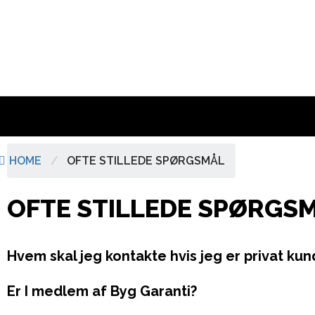
HOME
/
OFTE STILLEDE SPØRGSMÅL
OFTE STILLEDE SPØRGS
Hvem skal jeg kontakte hvis jeg er privat ku
Er I medlem af Byg Garanti?