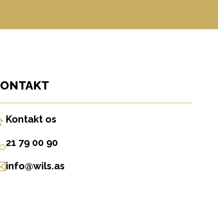
KONTAKT
Kontakt os
21 79 00 90
info@wils.as