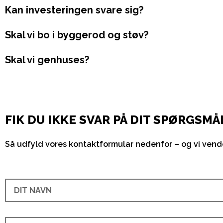
Kan investeringen svare sig?
Skal vi bo i byggerod og støv?
Skal vi genhuses?
FIK DU IKKE SVAR PÅ DIT SPØRGSMÅ
Så udfyld vores kontaktformular nedenfor – og vi vender