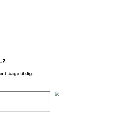
L?
 tilbage til dig.