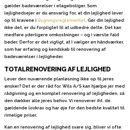
gælder badeværelser i etageboliger. Som
lejlighedsejer er du ansvarlig for, at din lejlighed lever
op til kravene i
Bygningsreglementet
. Gør din lejlighed
ikke det, er du forpligtet til at udbedre dette. Det kan
medføre yderligere omkostninger – og i værste fald
bøder. Derfor er det vigtigt, at I vælger en håndværker,
som har erfaring og kendskab til renovering af
badeværelser i lejligheder.
TOTALRENOVERING AF LEJLIGHED
Lever den nuværende planløsning ikke op til jeres
ønsker? Det er der råd for. Wils A/S kan hjælpe jer med
rådgivning og en komplet renovering af lejligheden, så
den dækker alle jeres behov. Vi renoverer iht. de
gældende lovkrav og har øje for den bedste kvalitet til
rimelige priser.
Kan en renovering af lejlighed svare sig, bliver vi ofte