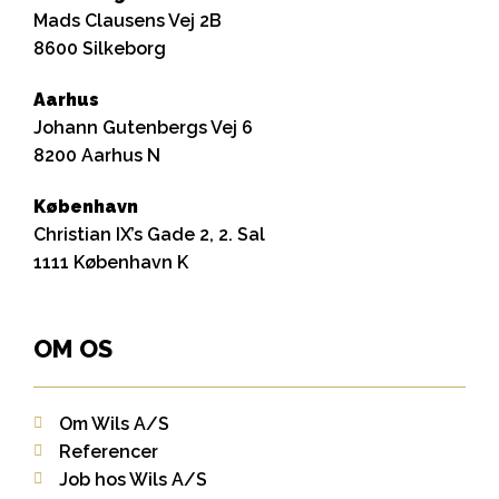
Mads Clausens Vej 2B
8600 Silkeborg
Aarhus
Johann Gutenbergs Vej 6
8200 Aarhus N
København
Christian IX’s Gade 2, 2. Sal
1111 København K
OM OS
Om Wils A/S
Referencer
Job hos Wils A/S