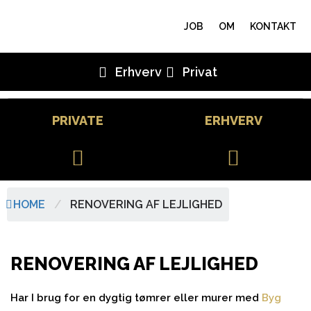
JOB
OM
KONTAKT
Erhverv
Privat
PRIVATE
ERHVERV
HOME
/
RENOVERING AF LEJLIGHED
RENOVERING AF LEJLIGHED
Har I brug for en dygtig tømrer eller murer med
Byg