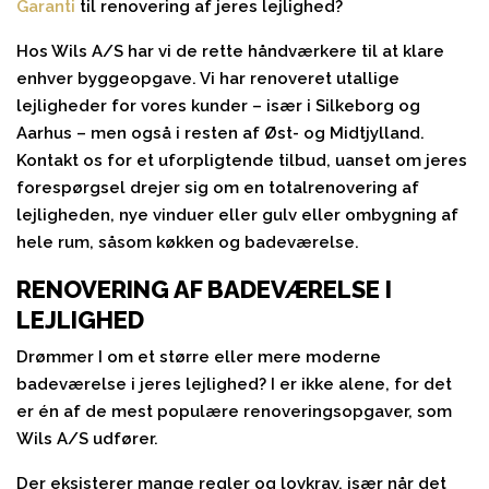
Garanti
til renovering af jeres lejlighed?
Hos Wils A/S har vi de rette håndværkere til at klare
enhver byggeopgave. Vi har renoveret utallige
lejligheder for vores kunder – især i Silkeborg og
Aarhus – men også i resten af Øst- og Midtjylland.
Kontakt os for et uforpligtende tilbud, uanset om jeres
forespørgsel drejer sig om en totalrenovering af
lejligheden, nye vinduer eller gulv eller ombygning af
hele rum, såsom køkken og badeværelse.
RENOVERING AF BADEVÆRELSE I
LEJLIGHED
Drømmer I om et større eller mere moderne
badeværelse i jeres lejlighed? I er ikke alene, for det
er én af de mest populære renoveringsopgaver, som
Wils A/S udfører.
Der eksisterer mange regler og lovkrav, især når det