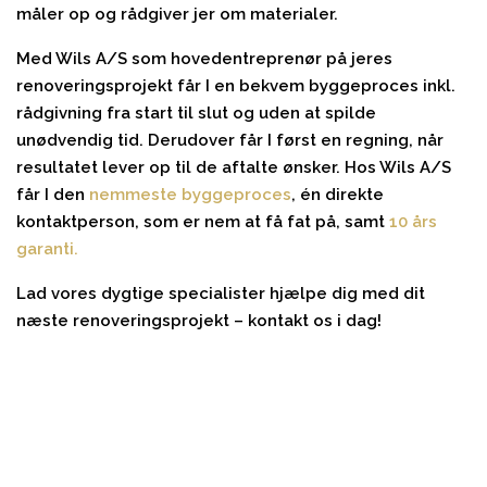
måler op og rådgiver jer om materialer.
Med Wils A/S som hovedentreprenør på jeres
renoveringsprojekt får I en bekvem byggeproces inkl.
rådgivning fra start til slut og uden at spilde
unødvendig tid. Derudover får I først en regning, når
resultatet lever op til de aftalte ønsker. Hos Wils A/S
får I den
nemmeste byggeproces
, én direkte
kontaktperson, som er nem at få fat på, samt
10 års
garanti.
Lad vores dygtige specialister hjælpe dig med dit
næste renoveringsprojekt – kontakt os i dag!