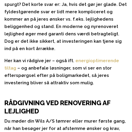
spurgt? Det korte svar er: Ja, hvis det gør jer glade. Det
fyldestgørende svar er lidt mere kompliceret og
kommer an på jeres ønsker vs. f.eks. lejlighedens
beliggenhed og stand. En moderne og nyrenoveret
lejlighed øger med garanti dens værdi betragteligt.
Dog er det ikke sikkert, at investeringen kan tjene sig
ind på en kort årrække.
Her kan vi rådgive jer – også ift.
energioptimerende
tiltag
– og anbefale løsninger, som vi ser en stor
efterspørgsel efter på boligmarkedet, så jeres
investering bliver så attraktiv som mulig.
RÅDGIVNING VED RENOVERING AF
LEJLIGHED
Du møder din Wils A/S tømrer eller murer første gang,
når han besøger jer for at afstemme ønsker og krav,