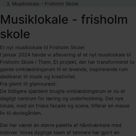
Musiklokale – Frisholm Skole
Musiklokale - frisholm
skole
Et nyt musiklokale til Frisholm Skole!
I januar 2024 havde vi aflevering af et nyt musiklokale til
Frisholm Skole i Them. Et projekt, der har transformeret to
gamle omklædningsrum til et levende, inspirerende rum
dedikeret til musik og kreativitet.
Fra glemt til glamourøst:
De tidligere sjældent brugte omklædningsrum er nu et
dagligt centrum for læring og underholdning. Det nye
lokale, med sin friske facade og scene, tilfører en masse
liv til skolegården.
Der har været en større palette af håndværkere med
indover. Vores dygtige team af tømrere har gjort en