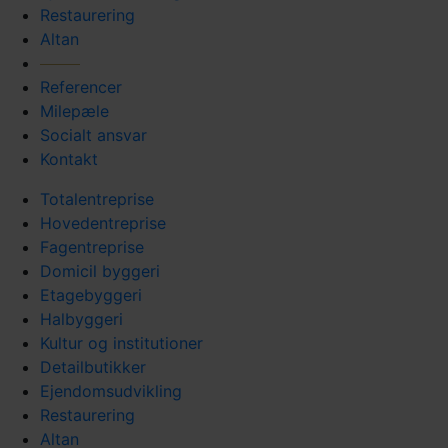
Restaurering
Altan
Referencer
Milepæle
Socialt ansvar
Kontakt
Totalentreprise
Hovedentreprise
Fagentreprise
Domicil byggeri
Etagebyggeri
Halbyggeri
Kultur og institutioner
Detailbutikker
Ejendomsudvikling
Restaurering
Altan