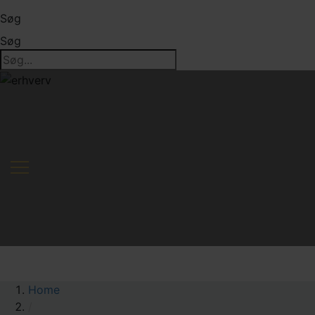
Søg
Søg
Home
/