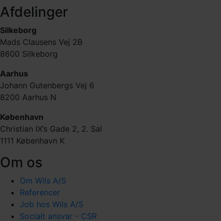
Afdelinger
Silkeborg
Mads Clausens Vej 2B
8600 Silkeborg
Aarhus
Johann Gutenbergs Vej 6
8200 Aarhus N
København
Christian IX’s Gade 2, 2. Sal
1111 København K
Om os
Om Wils A/S
Referencer
Job hos Wils A/S
Socialt ansvar - CSR