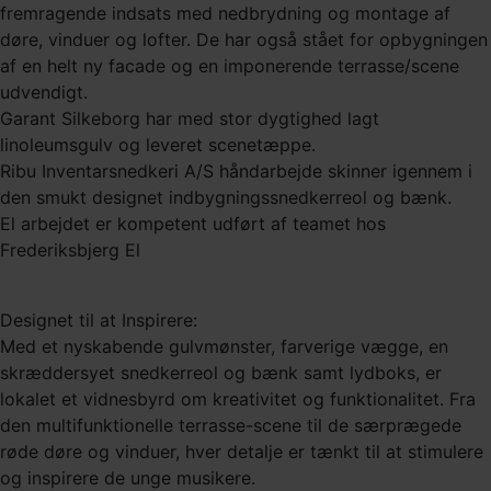
fremragende indsats med nedbrydning og montage af
døre, vinduer og lofter. De har også stået for opbygningen
af en helt ny facade og en imponerende terrasse/scene
udvendigt.
Garant Silkeborg har med stor dygtighed lagt
linoleumsgulv og leveret scenetæppe.
Ribu Inventarsnedkeri A/S håndarbejde skinner igennem i
den smukt designet indbygningssnedkerreol og bænk.
El arbejdet er kompetent udført af teamet hos
Frederiksbjerg El
Designet til at Inspirere:
Med et nyskabende gulvmønster, farverige vægge, en
skræddersyet snedkerreol og bænk samt lydboks, er
lokalet et vidnesbyrd om kreativitet og funktionalitet. Fra
den multifunktionelle terrasse-scene til de særprægede
røde døre og vinduer, hver detalje er tænkt til at stimulere
og inspirere de unge musikere.