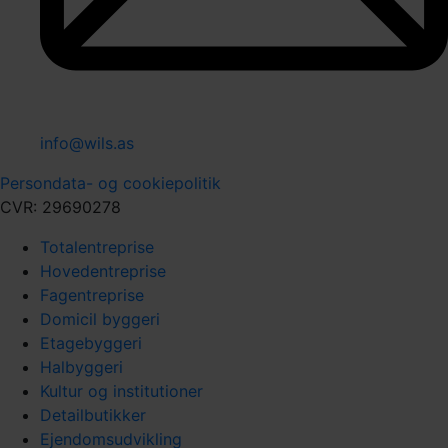
info@wils.as
Persondata- og cookiepolitik
CVR: 29690278
Totalentreprise
Hovedentreprise
Fagentreprise
Domicil byggeri
Etagebyggeri
Halbyggeri
Kultur og institutioner
Detailbutikker
Ejendomsudvikling