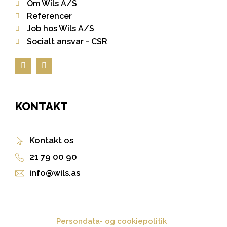
Om Wils A/S
Referencer
Job hos Wils A/S
Socialt ansvar - CSR
KONTAKT
Kontakt os
21 79 00 90
info@wils.as
Persondata- og cookiepolitik