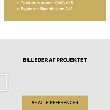
Totalentreprenør: CASA A/S
Bygherre: Skudehavnen A/S
BILLEDER AF PROJEKTET
SE ALLE REFERENCER