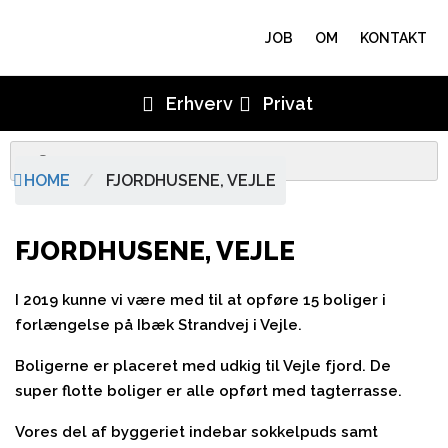
JOB
OM
KONTAKT
Erhverv
Privat
HOME
/
FJORDHUSENE, VEJLE
FJORDHUSENE, VEJLE
I 2019 kunne vi være med til at opføre 15 boliger i
forlængelse på Ibæk Strandvej i Vejle.
Boligerne er placeret med udkig til Vejle fjord. De
super flotte boliger er alle opført med tagterrasse.
Vores del af byggeriet indebar sokkelpuds samt