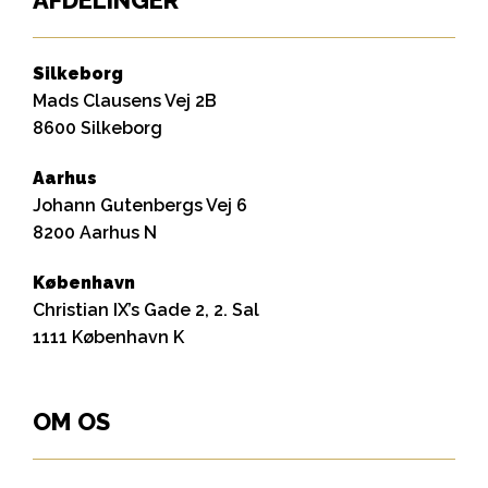
AFDELINGER
Silkeborg
Mads Clausens Vej 2B
8600 Silkeborg
Aarhus
Johann Gutenbergs Vej 6
8200 Aarhus N
København
Christian IX’s Gade 2, 2. Sal
1111 København K
OM OS