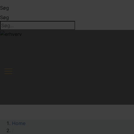
Søg
Søg
Home
/