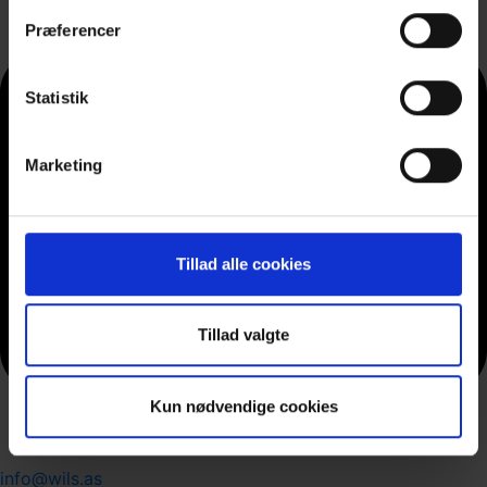
Præferencer
Statistik
Marketing
Tillad alle cookies
Tillad valgte
Kun nødvendige cookies
info@wils.as