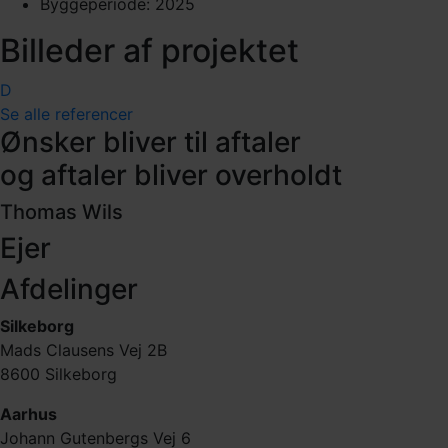
Byggeperiode: 2025
Billeder af projektet
D
Se alle referencer
Ønsker bliver til aftaler
og aftaler bliver overholdt
Thomas Wils
Ejer
Afdelinger
Silkeborg
Mads Clausens Vej 2B
8600 Silkeborg
Aarhus
Johann Gutenbergs Vej 6