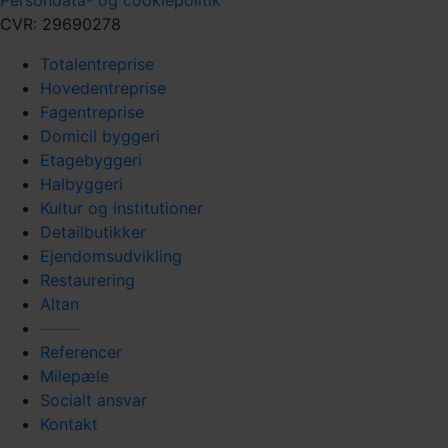
Persondata- og cookiepolitik
CVR: 29690278
Totalentreprise
Hovedentreprise
Fagentreprise
Domicil byggeri
Etagebyggeri
Halbyggeri
Kultur og institutioner
Detailbutikker
Ejendomsudvikling
Restaurering
Altan
Referencer
Milepæle
Socialt ansvar
Kontakt