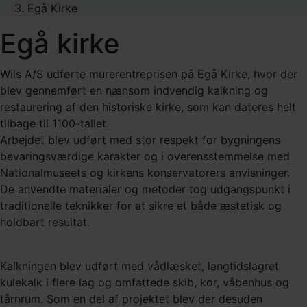
Egå Kirke
Egå kirke
Wils A/S udførte murerentreprisen på Egå Kirke, hvor der
blev gennemført en nænsom indvendig kalkning og
restaurering af den historiske kirke, som kan dateres helt
tilbage til 1100-tallet.
Arbejdet blev udført med stor respekt for bygningens
bevaringsværdige karakter og i overensstemmelse med
Nationalmuseets og kirkens konservatorers anvisninger.
De anvendte materialer og metoder tog udgangspunkt i
traditionelle teknikker for at sikre et både æstetisk og
holdbart resultat.
Kalkningen blev udført med vådlæsket, langtidslagret
kulekalk i flere lag og omfattede skib, kor, våbenhus og
tårnrum. Som en del af projektet blev der desuden