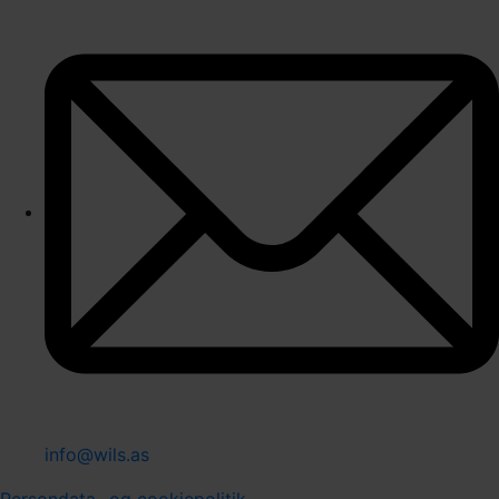
info@wils.as