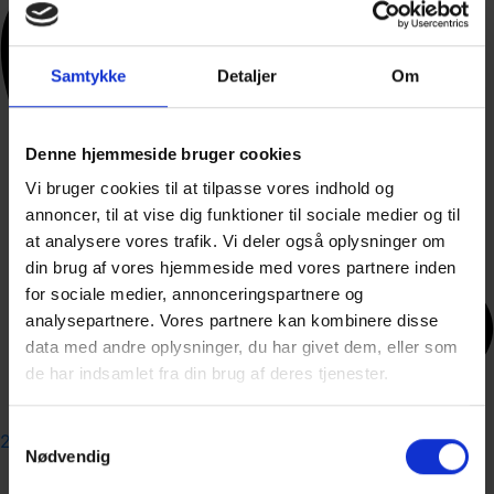
Samtykke
Detaljer
Om
Denne hjemmeside bruger cookies
Vi bruger cookies til at tilpasse vores indhold og
annoncer, til at vise dig funktioner til sociale medier og til
at analysere vores trafik. Vi deler også oplysninger om
din brug af vores hjemmeside med vores partnere inden
for sociale medier, annonceringspartnere og
analysepartnere. Vores partnere kan kombinere disse
data med andre oplysninger, du har givet dem, eller som
de har indsamlet fra din brug af deres tjenester.
Samtykkevalg
21 79 00 90
Nødvendig