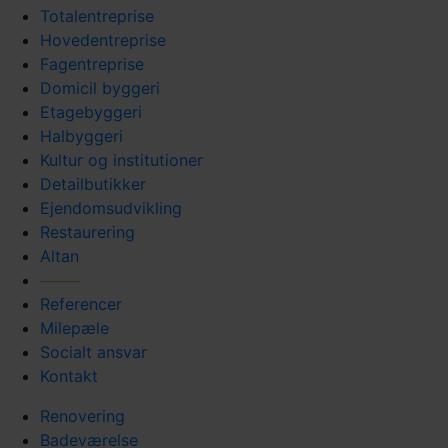
Totalentreprise
Hovedentreprise
Fagentreprise
Domicil byggeri
Etagebyggeri
Halbyggeri
Kultur og institutioner
Detailbutikker
Ejendomsudvikling
Restaurering
Altan
Referencer
Milepæle
Socialt ansvar
Kontakt
Renovering
Badeværelse