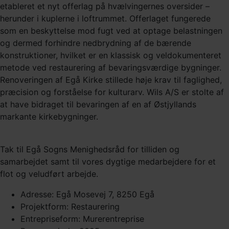
etableret et nyt offerlag på hvælvingernes oversider –
herunder i kuplerne i loftrummet. Offerlaget fungerede
som en beskyttelse mod fugt ved at optage belastningen
og dermed forhindre nedbrydning af de bærende
konstruktioner, hvilket er en klassisk og veldokumenteret
metode ved restaurering af bevaringsværdige bygninger.
Renoveringen af Egå Kirke stillede høje krav til faglighed,
præcision og forståelse for kulturarv. Wils A/S er stolte af
at have bidraget til bevaringen af en af Østjyllands
markante kirkebygninger.
Tak til Egå Sogns Menighedsråd for tilliden og
samarbejdet samt til vores dygtige medarbejdere for et
flot og veludført arbejde.
Adresse: Egå Mosevej 7, 8250 Egå
Projektform: Restaurering
Entrepriseform: Murerentreprise