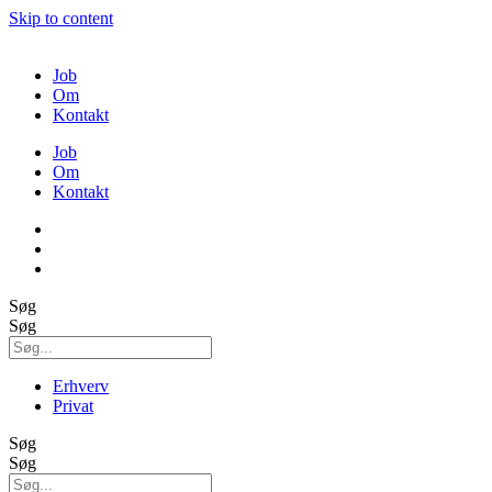
Skip to content
Job
Om
Kontakt
Job
Om
Kontakt
Søg
Søg
Erhverv
Privat
Søg
Søg