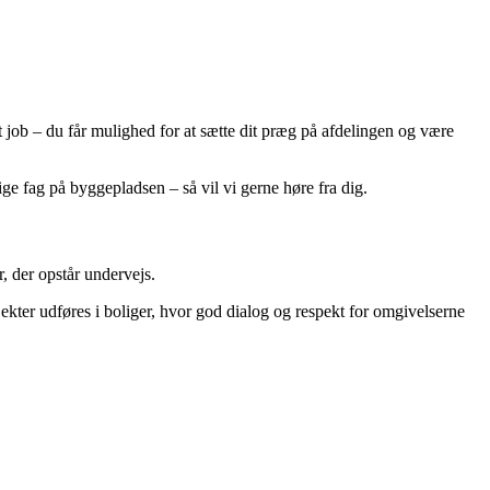
et job – du får mulighed for at sætte dit præg på afdelingen og være
e fag på byggepladsen – så vil vi gerne høre fra dig.
, der opstår undervejs.
kter udføres i boliger, hvor god dialog og respekt for omgivelserne