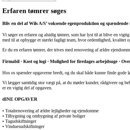
Erfaren tømrer søges
Bliv en del af Wils A/S’ voksende egenproduktion og spændende
Vi søger en erfaren og alsidig tømrer, som har lyst til at blive en vig
med til at opbygge et stærkt fagligt team, hvor ordentlighed, kvalitet
Er du en erfaren tømrer, der trives med renovering af ældre ejendomm
Firmabil · Kost og logi · Mulighed for firedages arbejdsuge · O
Hos os spænder opgaverne bredt, og du skal både kunne finde gode løsn
Vi lægger samtidig stor vægt på, at du møder kunder, rådgivere og beb
er en vigtig del af opgaven.
dINE OPGAVER
• Totalrenovering af ældre lejligheder og ejendomme
• Tilbygning og ombygning af private boliger
• Tagudskiftninger
• Vinduesudskiftninger