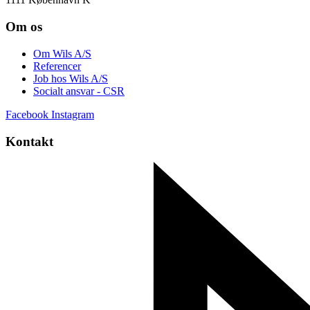
Om os
Om Wils A/S
Referencer
Job hos Wils A/S
Socialt ansvar - CSR
Facebook
Instagram
Kontakt