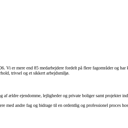
2006. Vi er mere end 85 medarbejdere fordelt på flere fagområder og ha
old, trivsel og et sikkert arbejdsmiljø.
af ældre ejendomme, lejligheder og private boliger samt projekter ind
ere med andre fag og bidrage til en ordentlig og professionel proces hos