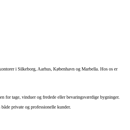
r kontorer i Silkeborg, Aarhus, København og Marbella. Hos os er
en for tage, vinduer og fredede eller bevaringsværdige bygninger.
 både private og professionelle kunder.